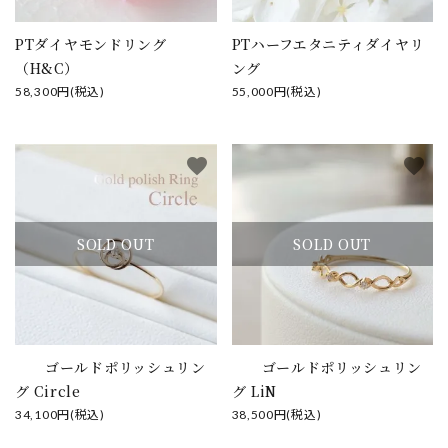
PTダイヤモンドリング
PTハーフエタニティダイヤリ
（H&C）
ング
58,300円(税込)
55,000円(税込)
favorite
favorite
SOLD OUT
SOLD OUT
ゴールドポリッシュリン
ゴールドポリッシュリン
グ Circle
グ LiN
34,100円(税込)
38,500円(税込)