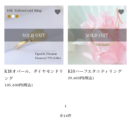
favorite
favorite
SOLD OUT
SOLD OUT
K18オパール、ダイヤモンドリ
K10ハーフエタニティリング
ング
39,600円(税込)
105,600円(税込)
1
全14件