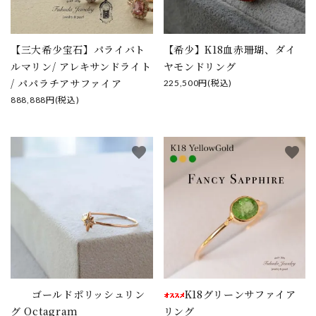
【三大希少宝石】パライバト
【希少】K18血赤珊瑚、ダイ
ルマリン/ アレキサンドライト
ヤモンドリング
/ パパラチアサファイア
225,500円(税込)
888,888円(税込)
favorite
favorite
ゴールドポリッシュリン
K18グリーンサファイア
グ Octagram
リング