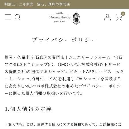
明治三十二年創業 宝石、真珠の専門店
0
プライバシーポリシー
福岡・久留米 宝石真珠の専門店 | ジュエリーリフォーム | 宝石
フクダ(以下当ショップ)は、
GMOペパボ株式会社
(以下サービ
ス提供会社)の提供するショッピングカートASPサービス
カラ
ーミーショップ
(当サービス)を利用して当ショップを開設する
にあたりGMOペパボ株式会社の定めた
プライバシー・ポリシ
ー
に則った個人情報の取扱いを行います。
1.個人情報の定義
「個人情報」とは、生存する個人に関する情報であって、当該情報に含