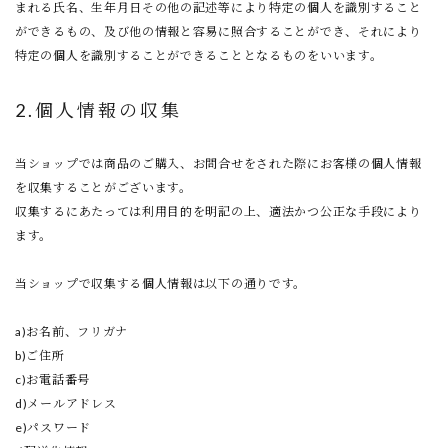
まれる氏名、生年月日その他の記述等により特定の個人を識別すること
ができるもの、及び他の情報と容易に照合することができ、それにより
特定の個人を識別することができることとなるものをいいます。
2.個人情報の収集
当ショップでは商品のご購入、お問合せをされた際にお客様の個人情報
を収集することがございます。
収集するにあたっては利用目的を明記の上、適法かつ公正な手段により
ます。
当ショップで収集する個人情報は以下の通りです。
a)お名前、フリガナ
b)ご住所
c)お電話番号
d)メールアドレス
e)パスワード