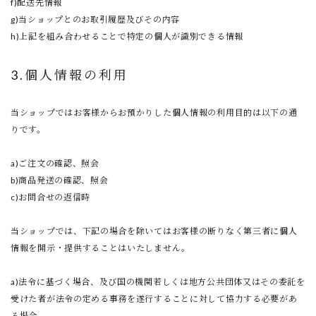
f)配送先情報
g)当ショップとのお取引履歴及びその内容
h)上記を組み合わせることで特定の個人が識別できる情報
3.個人情報の利用
当ショップではお客様からお預かりした個人情報の利用目的は以下の通
りです。
a)ご注文の確認、照会
b)商品発送の確認、照会
c)お問合せの返信時
当ショップでは、下記の場合を除いてはお客様の断りなく第三者に個人
情報を開示・提供することはいたしません。
a)法令に基づく場合、及び国の機関若しくは地方公共団体又はその委託を
受けた者が法令の定める事務を遂行することに対して協力する必要があ
る場合