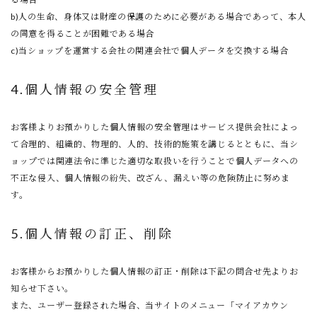
b)人の生命、身体又は財産の保護のために必要がある場合であって、本人
の同意を得ることが困難である場合
c)当ショップを運営する会社の関連会社で個人データを交換する場合
4.個人情報の安全管理
お客様よりお預かりした個人情報の安全管理はサービス提供会社によっ
て合理的、組織的、物理的、人的、技術的施策を講じるとともに、当シ
ョップでは関連法令に準じた適切な取扱いを行うことで個人データへの
不正な侵入、個人情報の紛失、改ざん、漏えい等の危険防止に努めま
す。
5.個人情報の訂正、削除
お客様からお預かりした個人情報の訂正・削除は下記の問合せ先よりお
知らせ下さい。
また、ユーザー登録された場合、当サイトのメニュー「マイアカウン