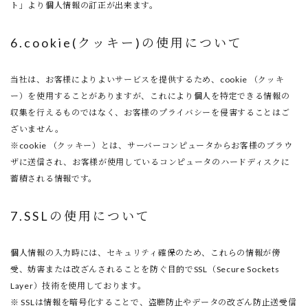
ト」より個人情報の訂正が出来ます。
6.cookie(クッキー)の使用について
当社は、お客様によりよいサービスを提供するため、cookie （クッキ
ー）を使用することがありますが、これにより個人を特定できる情報の
収集を行えるものではなく、お客様のプライバシーを侵害することはご
ざいません。
※cookie （クッキー）とは、サーバーコンピュータからお客様のブラウ
ザに送信され、お客様が使用しているコンピュータのハードディスクに
蓄積される情報です。
7.SSLの使用について
個人情報の入力時には、セキュリティ確保のため、これらの情報が傍
受、妨害または改ざんされることを防ぐ目的でSSL（Secure Sockets
Layer）技術を使用しております。
※ SSLは情報を暗号化することで、盗聴防止やデータの改ざん防止送受信