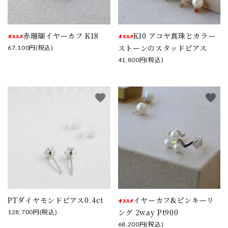
赤珊瑚イヤーカフ K18
K10 アコヤ真珠とカラー
ストーンのスタッドピアス
67,100円(税込)
41,800円(税込)
favorite
favorite
PTダイヤモンドピアス0.4ct
イヤーカフ&ピンキーリ
ング 2way Pt900
128,700円(税込)
68,200円(税込)