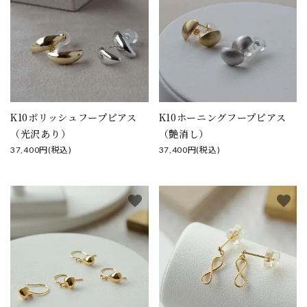
K10ポリッシュフープピアス
K10ホーニングフープピアス
（光沢あり）
（艶消し）
37,400円(税込)
37,400円(税込)
favorite
favorite