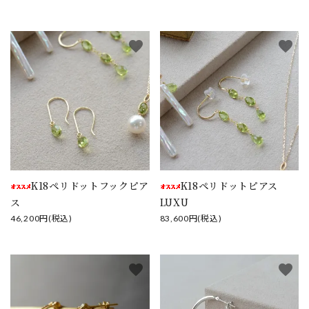
favorite
favorite
K18ペリドットフックピア
K18ペリドットピアス
ス
LUXU
46,200円(税込)
83,600円(税込)
favorite
favorite