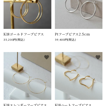
K18ゴールドフープピアス
Ptフープピアス2.5cm
35,200円(税込)
59,400円(税込)
favorite
favorite
K18スレンダーフープピアス
K18ハートフープピアス