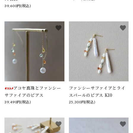
39,600円(税込)
favorite
favorite
アコヤ真珠とファンシー
ファンシーサファイアとライ
サファイアのピアス
スパールのピアス K10
39,490円(税込)
25,300円(税込)
favorite
favorite