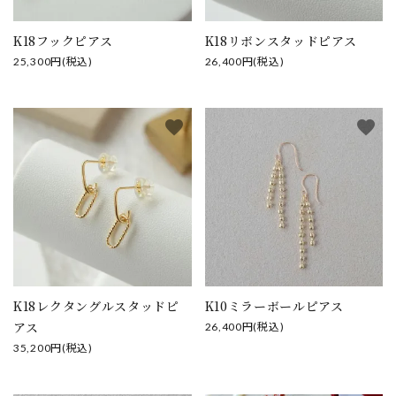
close
K18フックピアス
K18リボンスタッドピアス
25,300円(税込)
26,400円(税込)
キーワード
favorite
favorite
カテゴリー
検索する
K18レクタングルスタッドピ
K10ミラーボールピアス
アス
26,400円(税込)
35,200円(税込)