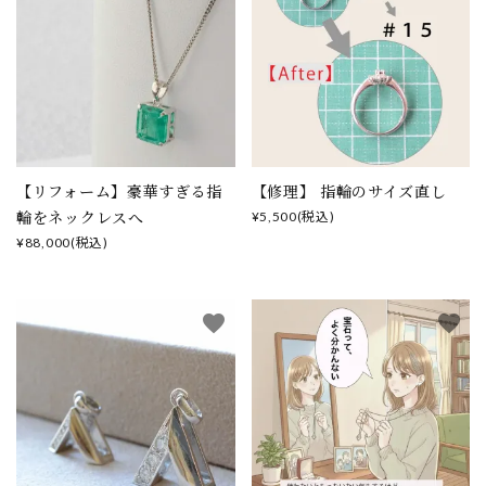
【リフォーム】豪華すぎる指
【修理】 指輪のサイズ直し
輪をネックレスへ
¥5,500(税込)
¥88,000(税込)
favorite
favorite