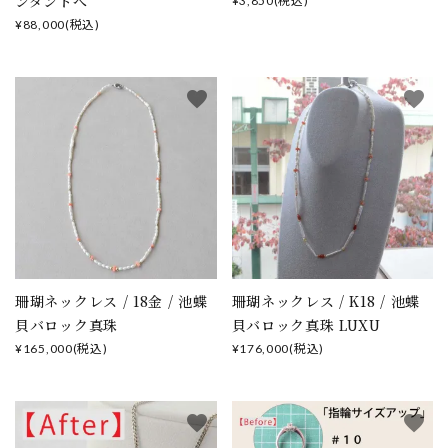
ンダントへ
¥3,850(税込)
¥88,000(税込)
favorite
favorite
珊瑚ネックレス / 18金 / 池蝶
珊瑚ネックレス / K18 / 池蝶
貝バロック真珠
貝バロック真珠 LUXU
¥165,000(税込)
¥176,000(税込)
favorite
favorite