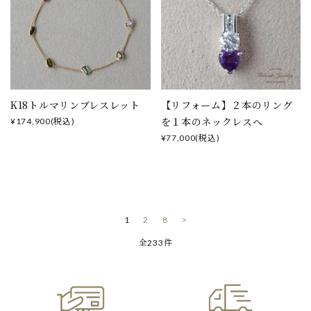
K18トルマリンブレスレット
【リフォーム】２本のリング
を１本のネックレスへ
¥174,900(税込)
¥77,000(税込)
1
2
8
>
全233件