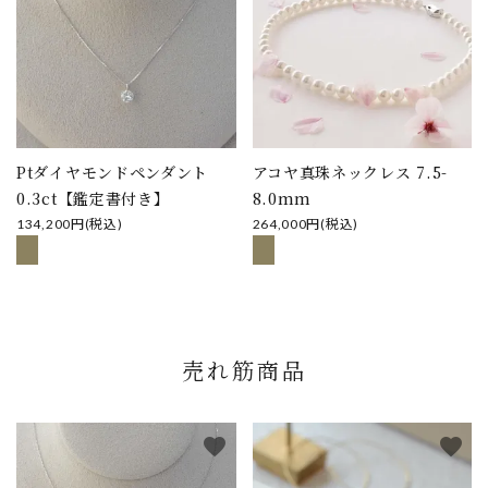
Ptダイヤモンドペンダント
アコヤ真珠ネックレス 7.5-
0.3ct【鑑定書付き】
8.0mm
134,200円(税込)
264,000円(税込)
売れ筋商品
favorite
favorite