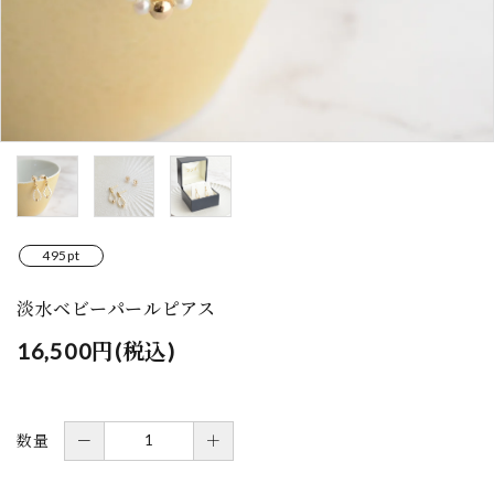
495pt
淡水ベビーパールピアス
16,500円(税込)
数量
－
＋