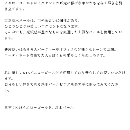
イエローゴールドのアクセントが耳元に儚げな華やかさを与え輝きを引
き立てます。
天然淡水パールは、形や色合いに個性があり、
ひとつひとつが美しいアクセントになります。
その中でも、光沢感が豊かなものを厳選した上質なパールを使用してい
ます。
普段使いはもちろんパーティーやオフィスなど様々なシーンで活躍。
コーディネート次第で大人っぽくも可愛らしくも楽しめます。
肌に優しいK18イエローゴールドを使用しており安心してお使いいただけ
ます。
自分らしい輝きで彩る淡水パールピアスを是非手に取ってみてくださ
い。
素材：K18イエローゴールド、淡水パール