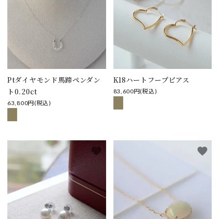
Ptダイヤモンド馬蹄ペンダン
K18ハートフープピアス
ト0.20ct
83,600円(税込)
63,800円(税込)
favorite
favorite