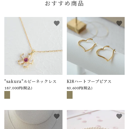
おすすめ商品
favorite
favorite
"sakura"ルビーネックレス
K18ハートフープピアス
187,000円(税込)
83,600円(税込)
favorite
favorite