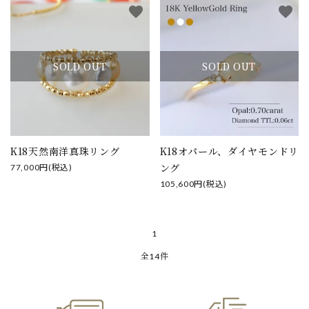
favorite
favorite
SOLD OUT
SOLD OUT
K18天然南洋真珠リング
K18オパール、ダイヤモンドリ
ング
77,000円(税込)
105,600円(税込)
1
全14件