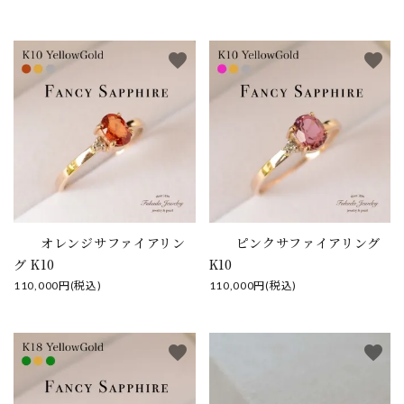
favorite
favorite
オレンジサファイアリン
ピンクサファイアリング
グ K10
K10
110,000円(税込)
110,000円(税込)
favorite
favorite