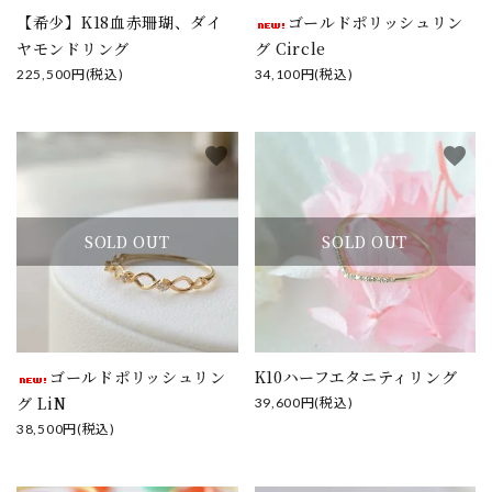
【希少】K18血赤珊瑚、ダイ
ゴールドポリッシュリン
ヤモンドリング
グ Circle
225,500円(税込)
34,100円(税込)
favorite
favorite
SOLD OUT
SOLD OUT
ゴールドポリッシュリン
K10ハーフエタニティリング
グ LiN
39,600円(税込)
38,500円(税込)