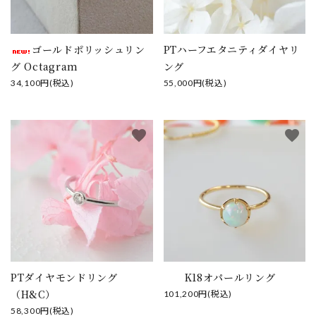
ゴールドポリッシュリン
PTハーフエタニティダイヤリ
グ Octagram
ング
34,100円(税込)
55,000円(税込)
favorite
favorite
PTダイヤモンドリング
K18オパールリング
（H&C）
101,200円(税込)
58,300円(税込)